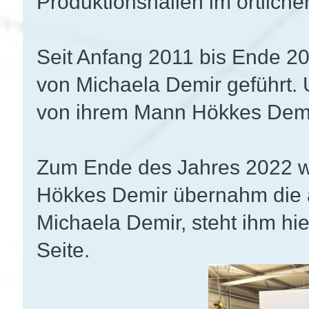
Produktionshallen im örtliche
Seit Anfang 2011 bis Ende 
von
Michaela Demir geführt. U
von ihrem Mann Hökkes Demi
Zum Ende des Jahres 2022 w
Hökkes Demir übernahm die al
Michaela Demir, steht ihm hie
Seite.