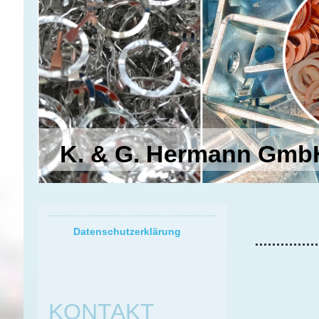
K. & G. Hermann Gmb
Datenschutzerklärung
KONTAKT