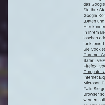
das Google
Sie Ihre St
Google-Kont
„Daten und 
Hier können
In Ihrem Br
löschen od
funktionier
Sie Cookies
Chrome: Co
Safari: Ver
Firefox: Co
Computer a
Internet Ex
Microsoft 
Falls Sie g
Browser so 
werden soll