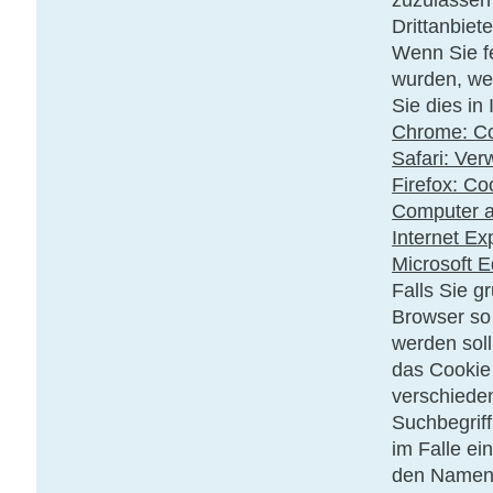
Drittanbiet
Wenn Sie f
wurden, we
Sie dies in
Chrome: Co
Safari: Ver
Firefox: Co
Computer a
Internet Ex
Microsoft 
Falls Sie g
Browser so 
werden soll
das Cookie 
verschieden
Suchbegrif
im Falle e
den Namen I