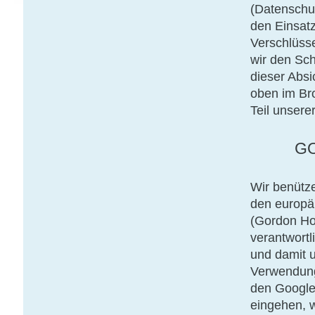
(Datenschu
den Einsatz
Verschlüsse
wir den Sch
dieser Abs
oben im Br
Teil unsere
G
Wir benütz
den europä
(Gordon Hou
verantwortl
und damit u
Verwendung
den Google-
eingehen, 