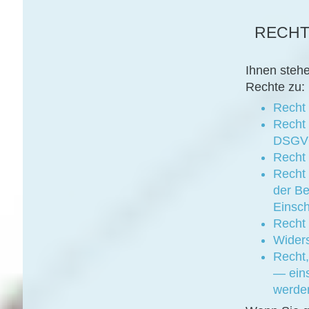
RECHT
Ihnen steh
Rechte zu:
Recht 
Recht 
DSGV
Recht 
Recht 
der B
Einsch
Recht 
Wider
Recht,
— eins
werde