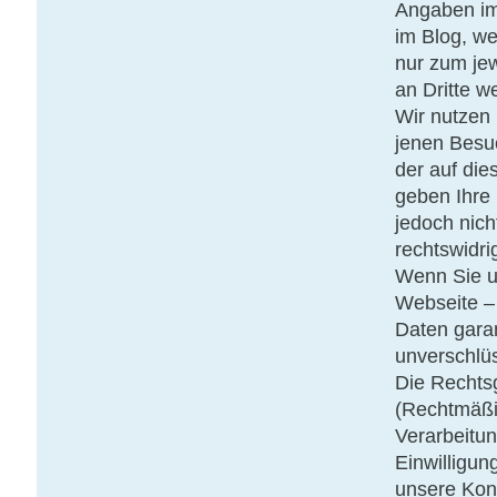
Angaben im
im Blog, w
nur zum je
an Dritte w
Wir nutzen 
jenen Besu
der auf di
geben Ihre
jedoch nich
rechtswidr
Wenn Sie un
Webseite –
Daten garan
unverschlüs
Die Rechts
(Rechtmäßig
Verarbeitu
Einwilligun
unsere Kon