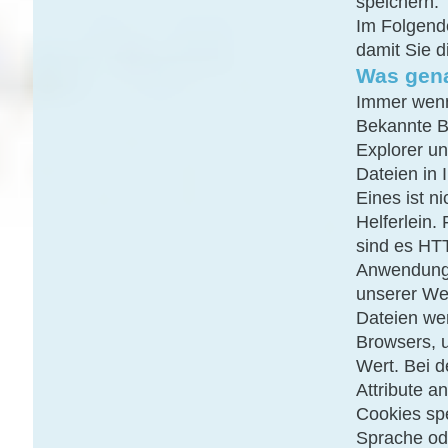
speichern.
Im Folgend
damit Sie d
Was gena
Immer wenn
Bekannte Br
Explorer un
Dateien in
Eines ist n
Helferlein
sind es HT
Anwendungs
unserer We
Dateien we
Browsers, 
Wert. Bei d
Attribute 
Cookies sp
Sprache od