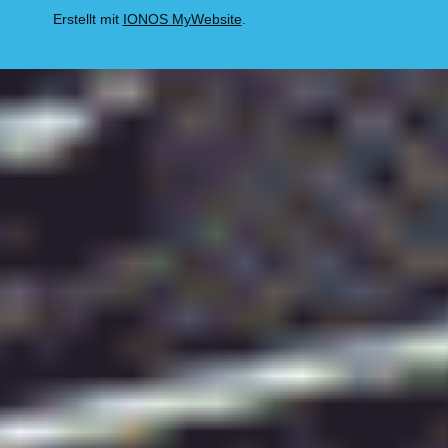
Erstellt mit
IONOS MyWebsite
.