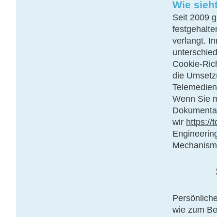
Wie sieh
Seit 2009 g
festgehalte
verlangt. I
unterschied
Cookie-Rich
die Umsetzu
Telemedien
Wenn Sie m
Dokumentat
wir
https://
Engineerin
Mechanism
Persönliche
wie zum Be