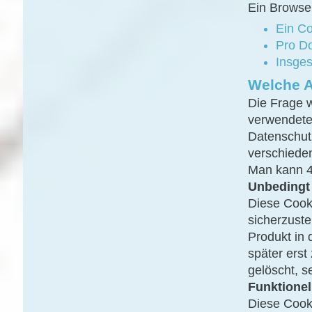
Ein Browser
Ein Co
Pro D
Insge
Welche A
Die Frage 
verwendeten
Datenschutz
verschiede
Man kann 4
Unbedingt
Diese Cook
sicherzuste
Produkt in 
später erst
gelöscht, s
Funktionel
Diese Cook