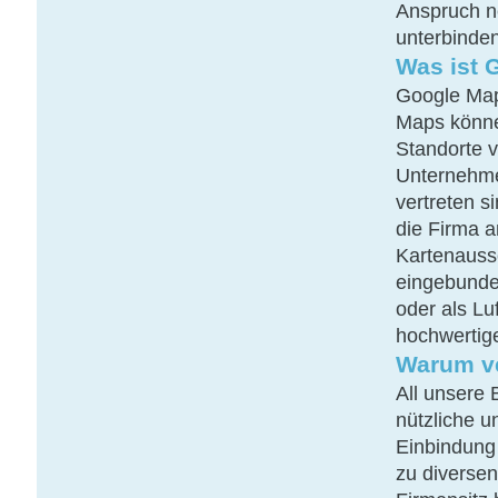
Anspruch n
unterbinde
Was ist 
Google Maps
Maps könne
Standorte 
Unternehm
vertreten s
die Firma 
Kartenauss
eingebunde
oder als Lu
hochwertige
Warum ve
All unsere 
nützliche u
Einbindung
zu diversen