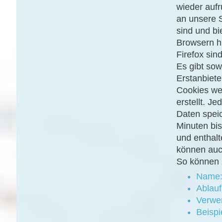
wieder aufr
an unsere 
sind und bi
Browsern ha
Firefox sin
Es gibt sow
Erstanbiete
Cookies we
erstellt. J
Daten speic
Minuten bi
und enthalt
können auch
So können 
Name:
Ablauf
Verwe
Beisp