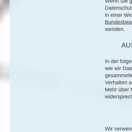
Wenn Sie g
Datenschutz
in einer We
Bundesbeauf
wenden.
AU
In der folg
wie wir Da
gesammelte
Verhalten a
Mehr über 
widersprech
Wir verwen